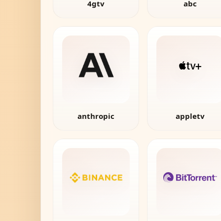
4gtv
abc
anthropic
appletv