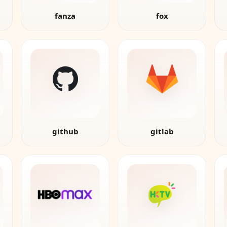
fanza
fox
github
gitlab