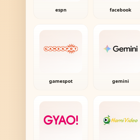
espn
facebook
gamespot
gemini