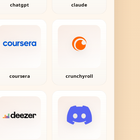
chatgpt
claude
coursera
crunchyroll