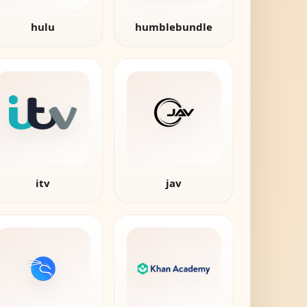
hulu
humblebundle
itv
jav