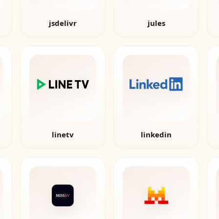
jsdelivr
jules
linetv
linkedin