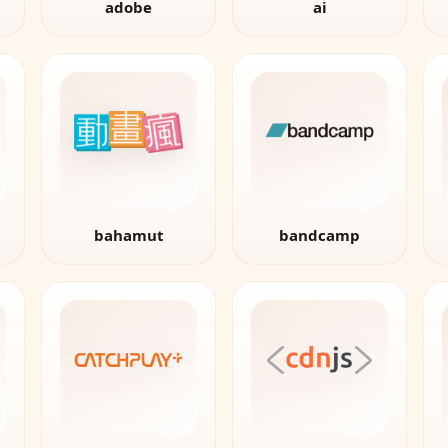
adobe
ai
bahamut
bandcamp