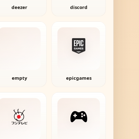
deezer
discord
empty
epicgames