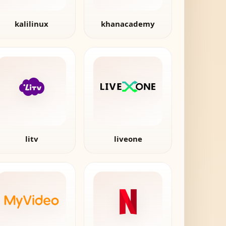
kalilinux
khanacademy
litv
liveone