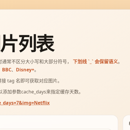
图片列表
时通常不区分大小写和大部分符号，
下划线 `_` 会保留语义
。
、
BBC
、
Disney+
。
接 tag 名即可获取对应图片。
加参数cache_days来指定缓存天数。
e_days=7&img=Netflix