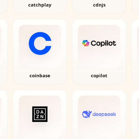
catchplay
cdnjs
coinbase
copilot